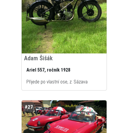
Adam Šišák
Ariel 557, ročník 1928
Přijede po vlastní ose, z: Sázava
#27