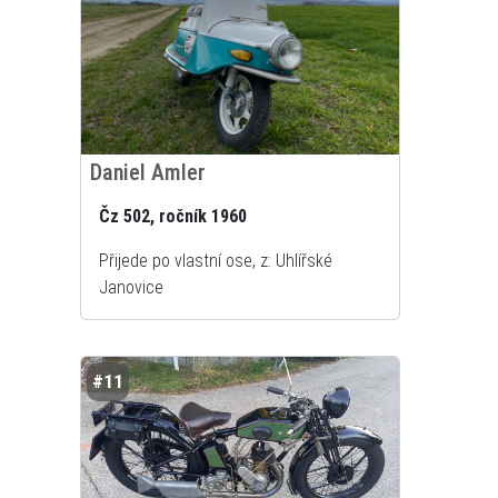
Daniel Amler
Čz 502, ročník 1960
Přijede po vlastní ose, z: Uhlířské
Janovice
#11