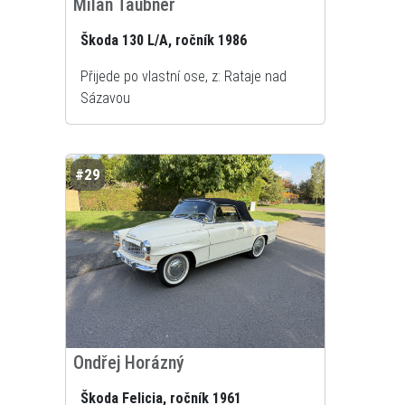
Milan Taubner
Škoda 130 L/A, ročník 1986
Přijede po vlastní ose, z: Rataje nad
Sázavou
#29
Ondřej Horázný
Škoda Felicia, ročník 1961