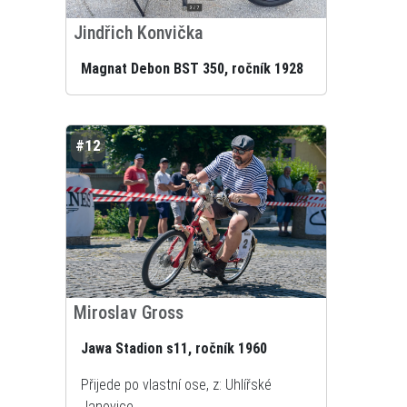
Jindřich Konvička
Magnat Debon BST 350, ročník 1928
#12
Miroslav Gross
Jawa Stadion s11, ročník 1960
Přijede po vlastní ose, z: Uhlířské
Janovice