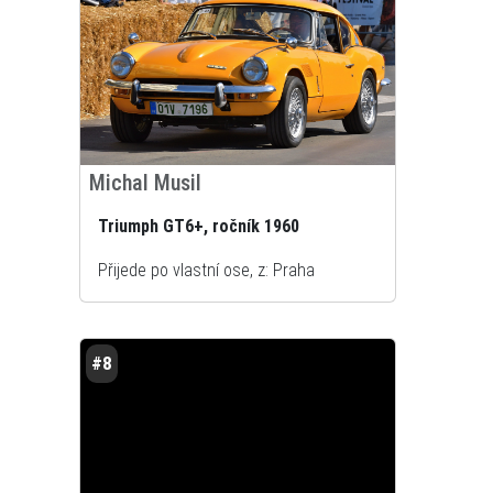
Michal Musil
Triumph GT6+, ročník 1960
Přijede po vlastní ose, z: Praha
#8