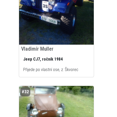
Vladimír Muller
Jeep CJ7, ročník 1984
Přijede po vlastní ose, z: Škvorec
#32