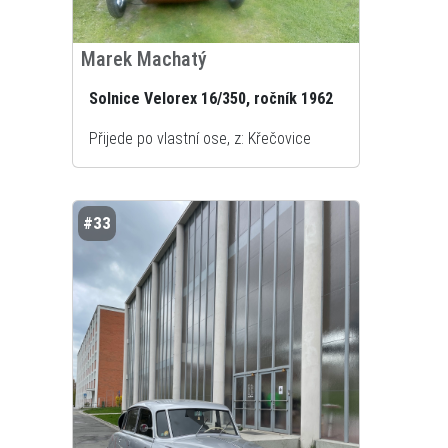
Marek Machatý
Solnice Velorex 16/350, ročník 1962
Přijede po vlastní ose, z: Křečovice
#33