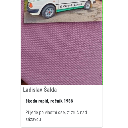
Ladislav Šalda
škoda rapid, ročník 1986
Přijede po vlastní ose, z: zruč nad
sázavou