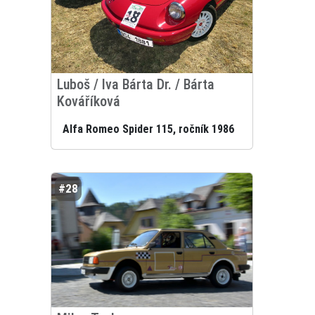
Luboš / Iva Bárta Dr. / Bárta
Kováříková
Alfa Romeo Spider 115, ročník 1986
#28