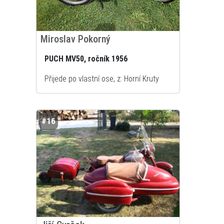
Miroslav Pokorný
PUCH MV50, ročník 1956
Přijede po vlastní ose, z: Horní Kruty
#16