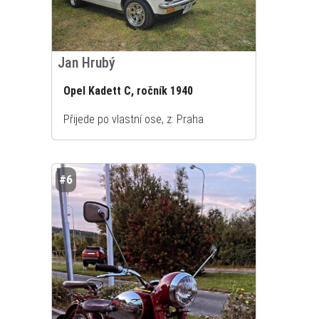
Jan Hrubý
Opel Kadett C, ročník 1940
Přijede po vlastní ose, z: Praha
#6