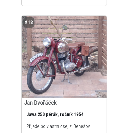
#18
Jan Dvořáček
Jawa 250 pérák, ročník 1954
Přijede po vlastní ose, z: Benešov