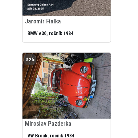
Jaromir Fialka
BMW e30, ročník 1984
#25
Miroslav Pazderka
VW Brouk, ročník 1984