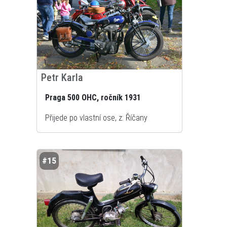
Petr Karla
Praga 500 OHC, ročník 1931
Přijede po vlastní ose, z: Říčany
#15