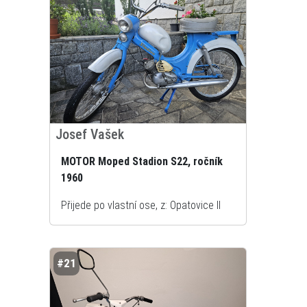
Josef Vašek
MOTOR Moped Stadion S22, ročník
1960
Přijede po vlastní ose, z: Opatovice II
#21