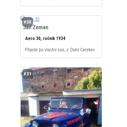
#30
Jan Zeman
Aero 30, ročník 1934
Přijede po vlastní ose, z: Dolní Cerekev
#31