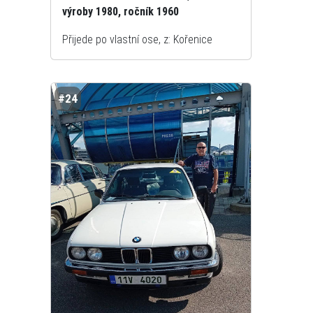
výroby 1980, ročník 1960
Přijede po vlastní ose, z: Kořenice
#24