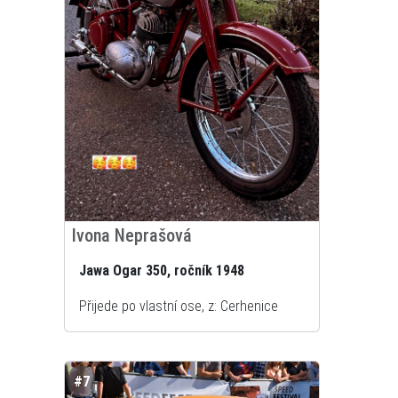
Ivona Neprašová
Jawa Ogar 350, ročník 1948
Přijede po vlastní ose, z: Cerhenice
#7