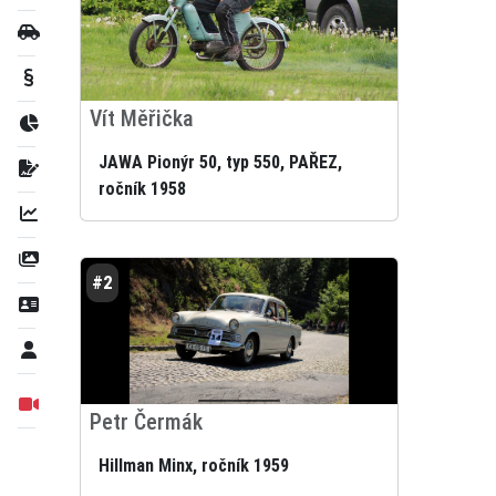
Vít Měřička
JAWA Pionýr 50, typ 550, PAŘEZ,
ročník 1958
#2
Petr Čermák
Hillman Minx, ročník 1959