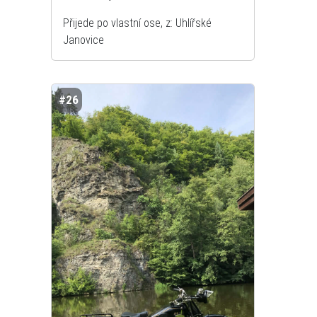
Přijede po vlastní ose, z: Uhlířské
Janovice
#26