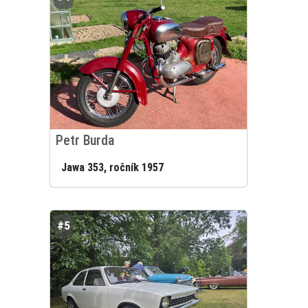
Petr Burda
Jawa 353, ročník 1957
#5