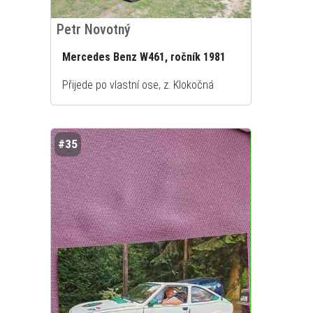
Petr Novotný
Mercedes Benz W461, ročník 1981
Přijede po vlastní ose, z: Klokočná
#35