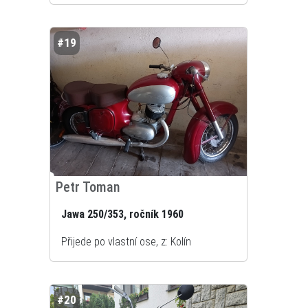
#19
Petr Toman
Jawa 250/353, ročník 1960
Přijede po vlastní ose, z: Kolín
#20