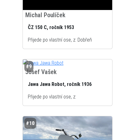
Michal Poulíček
ČZ 150 C, ročník 1953
Přijede po vlastní ose, z: Dobřeň
#9
Josef Vašek
Jawa Jawa Robot, ročník 1936
Přijede po vlastní ose, z:
#10