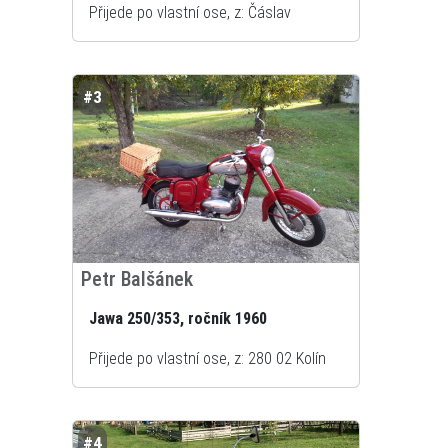
Přijede po vlastní ose, z: Čáslav
#3
Petr Balšánek
Jawa 250/353, ročník 1960
Přijede po vlastní ose, z: 280 02 Kolín
#4