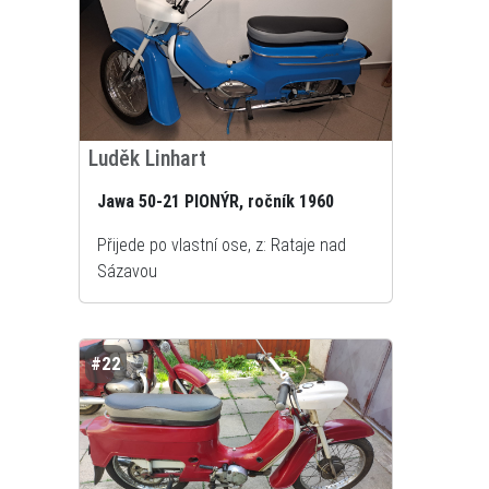
Luděk Linhart
Jawa 50-21 PIONÝR, ročník 1960
Přijede po vlastní ose, z: Rataje nad
Sázavou
#22