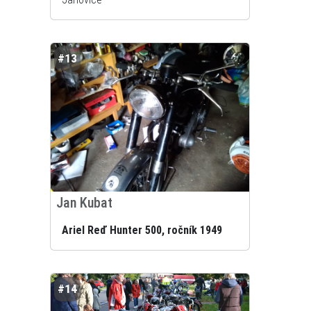
#13
Jan Kubat
Ariel Reď Hunter 500, ročník 1949
#14