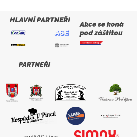
HLAVNÍ PARTNEŘI
Akce se koná
pod záštitou
PARTNEŘI