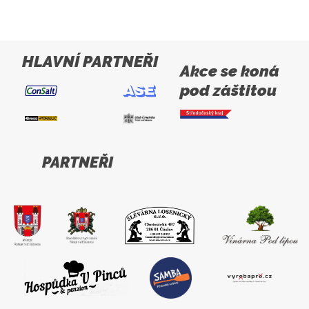
HLAVNÍ PARTNEŘI
Akce se koná
pod záštitou
PARTNEŘI