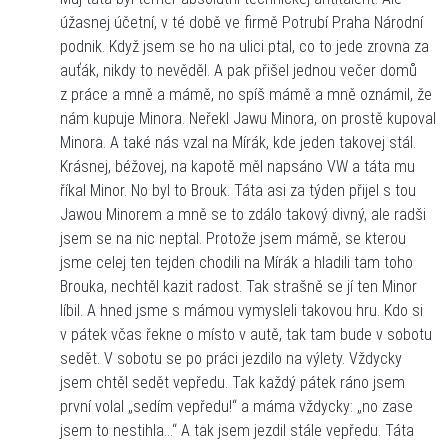
úžasnej účetní, v té době ve firmě Potrubí Praha Národní
podnik. Když jsem se ho na ulici ptal, co to jede zrovna za
auťák, nikdy to nevěděl. A pak přišel jednou večer domů
z práce a mně a mámě, no spíš mámě a mně oznámil, že
nám kupuje Minora. Neřekl Jawu Minora, on prostě kupoval
Minora. A také nás vzal na Mírák, kde jeden takovej stál.
Krásnej, béžovej, na kapotě měl napsáno VW a táta mu
říkal Minor. No byl to Brouk. Táta asi za týden přijel s tou
Jawou Minorem a mně se to zdálo takový divný, ale radši
jsem se na nic neptal. Protože jsem mámě, se kterou
jsme celej ten tejden chodili na Mírák a hladili tam toho
Brouka, nechtěl kazit radost. Tak strašně se jí ten Minor
líbil. A hned jsme s mámou vymysleli takovou hru. Kdo si
v pátek včas řekne o místo v autě, tak tam bude v sobotu
sedět. V sobotu se po práci jezdilo na výlety. Vždycky
jsem chtěl sedět vepředu. Tak každý pátek ráno jsem
první volal „sedím vepředu!“ a máma vždycky: „no zase
jsem to nestihla…“ A tak jsem jezdil stále vepředu. Táta